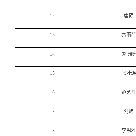
12
唐硕
13
秦雨荷
14
晁盼盼
15
张叶连
16
范艺丹
17
刘旭
18
李思雅