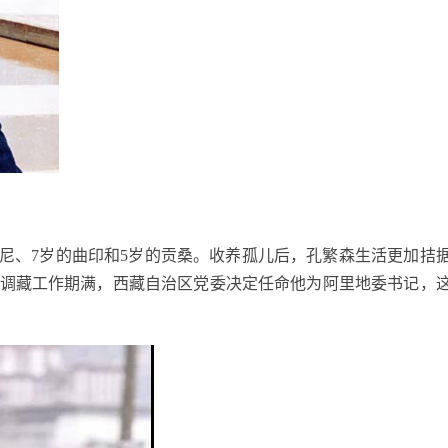
尼、
7
岁的曲印和
5
岁的贡桑。收养孤儿后，孔繁森生活更加拮
调藏工作期满，西藏自治区党委决定任命他为阿里地委书记，