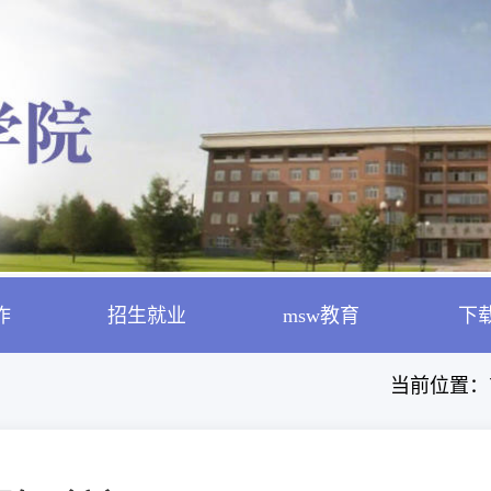
作
招生就业
msw教育
下
当前位置：