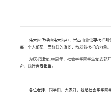
伟大时代呼唤伟大精神，崇高事业需要榜样引
每一个人都是一面鲜红的旗帜，散发着榜样的力量。
为庆祝建党
100
周年，社会学学院学生党支部开
命，践行青春担当。
各位老师，同学们，大家好，我是社会学学院学