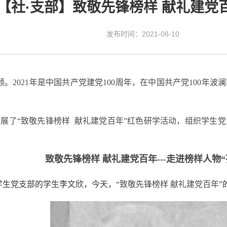
【社·支部】致敬先锋榜样 献礼建党
发布时间：2021-08-10
领。
2021
年是中国共产党建党
100
周年，在中国共产党
100
年波澜
展了“致敬先锋榜样
献礼建党百年”红色研学活动，组织学生
致敬先锋榜样 献礼建党百年
---
走进榜样人物“
生党支部的学生李文欣，今天，“
致敬先锋榜样 献礼建党百年
”