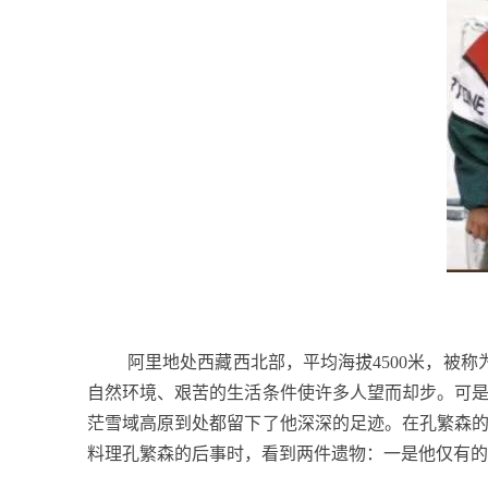
阿里地处西藏西北部，平均海拔
4500
米，被称
自然环境、艰苦的生活条件使许多人望而却步。可
茫雪域高原到处都留下了他深深的足迹。在孔繁森
料理孔繁森的后事时，看到两件遗物：一是他仅有的