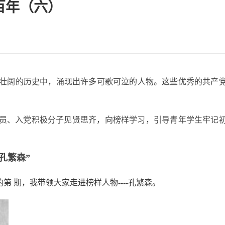
百年（六）
壮阔的历史中，涌现出许多可歌可泣的人物。这些优秀的共产
党员、入党积极分子见贤思齐，向榜样学习，引导青年学生牢记
孔繁森”
的第 期，我带领大家走进榜样人物
----
孔繁森。