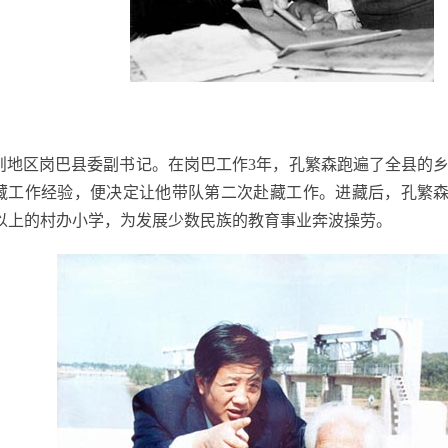
则地区岗巴县委副书记。在岗巴工作
3
年，孔繁森跑遍了全县的
藏工作经验，便决定让他带队第二次赴藏工作。进藏后，孔繁
以上的村办小学，为发展少数民族的教育事业奔波操劳。