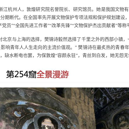
浙江杭州人，敦煌研究院名誉院长、研究馆员。她是我国文物有
的分期断代。在全国率先开展文物保护专项法规和保护规划建设
党员”“全国先进工作者”“改革先锋”“文物保护杰出贡献者”等称
对北京与上海的选择，樊锦诗毅然选择了千里之外的西部小镇，
影响青年人人生走向的主流价值观。” 樊锦诗在最炙热的青春
，缺水断电也罢，为保敦煌“容颜永驻”，青丝到白发，她无怨无