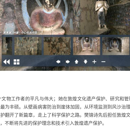
个文物工作者的平凡与伟大；她在敦煌文化遗产保护、研究和管
也最为丰硕。从壁画病害防治到崖体加固，从环境监测到风沙治
保护翻开了新篇章，走上了科学保护之路。樊锦诗先后担任敦煌
，不断将先进的保护理念和技术引入敦煌遗产保护。