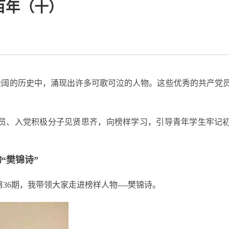
百年（十）
壮阔的历史中，涌现出许多可歌可泣的人物。这些优秀的共产党
党员、入党积极分子见贤思齐，向榜样学习，引导青年学生牢记
“樊锦诗”
第
36
期，我带领大家走进榜样人物
----
樊锦诗。