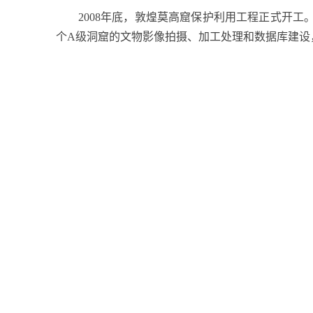
2008
年底，敦煌莫高窟保护利用工程正式开工
个
A
级洞窟的文物影像拍摄、加工处理和数据库建设