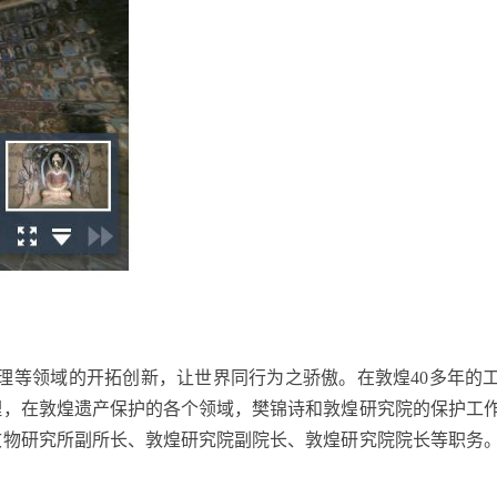
理等领域的开拓创新，让世界同行为之骄傲。在敦煌
40
多年的
理，在敦煌遗产保护的各个领域，樊锦诗和敦煌研究院的保护工
文物研究所副所长、敦煌研究院副院长、敦煌研究院院长等职务