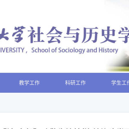
教学工作
科研工作
学生工