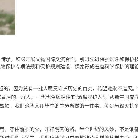
护传承，积极开展文物国际交流合作，引进先进保护理念和保护
文物保护专项法规和保护规划建设，探索形成石窟科学保护的理
强的，因为总有一批人愿意守护历史的真实，希望她永不磨灭。
背后的一群人，一代代赘续相传的“敦煌守护人”。从新中国成
断毁损，我们这些人用毕生的生命所做的一件事，就是与毁灭抗
高窟，守住前辈的火，开辟明天的路。半个世纪的风沙，不是谁
为新时代的大学生，我们应该学习类似樊锦诗这样的榜样事迹，