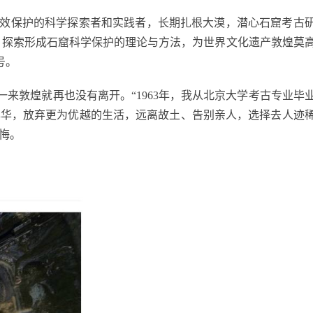
效保护的科学探索者和实践者，长期扎根大漠，潜心石窟考古
，探索形成石窟科学保护的理论与方法，为世界文化遗产敦煌莫
号。
一来敦煌就再也没有离开。“
1963
年，我从北京大学考古专业毕
年华，放弃更为优越的生活，远离故土、告别亲人，选择去人迹
悔。