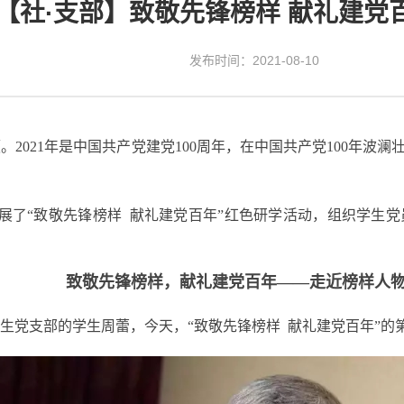
【社·支部】致敬先锋榜样 献礼建党
发布时间：2021-08-10
领。
2021
年是中国共产党建党
100
周年，在中国共产党
100
年波澜
展了“致敬先锋榜样
献礼建党百年”红色研学活动，组织学生
致敬先锋榜样，献礼建党百年
——走近榜样人物
生党支部的学生周蕾，今天，“致敬先锋榜样
献礼建党百年”的