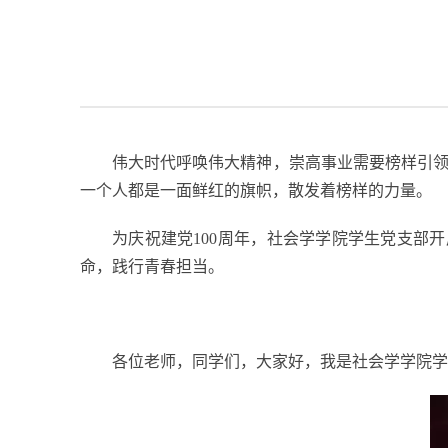
伟大时代呼唤伟大精神，崇高事业需要榜样引
一个人都是一面鲜红的旗帜，散发着榜样的力量。
为庆祝建党
100
周年，社会学学院学生党支部开
命，践行青春担当。
各位老师，同学们，大家好，我是社会学学院学