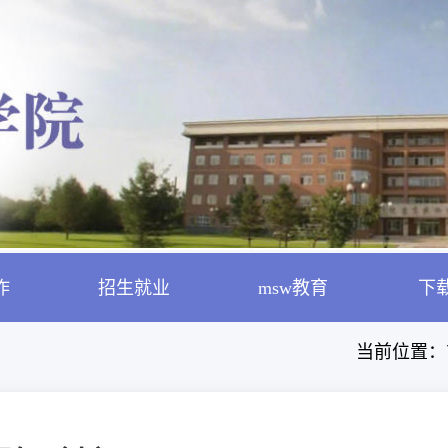
作
招生就业
msw教育
下
当前位置：