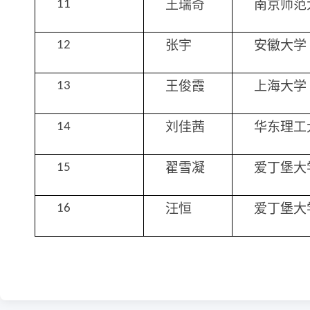
王瑞奇
南京师范
11
张宇
安徽大学
12
王俊霞
上海大学
13
刘佳茜
华东理工
14
翟雪凝
爱丁堡大
15
汪恒
爱丁堡大
16