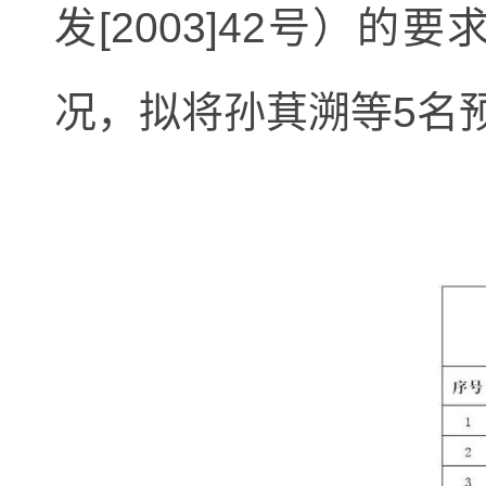
发
[2003]42号
况，拟将孙萁溯等5名