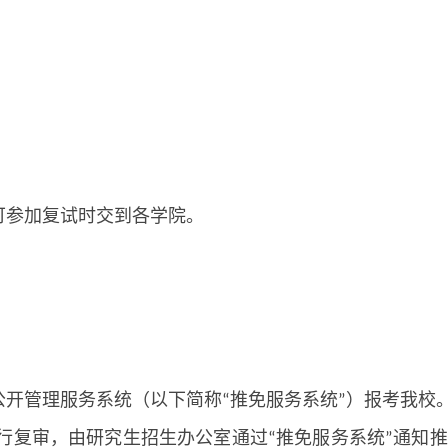
可参加复试时交到各学院。
公开管理服务系统（以下简称
推免服务系统
）报考我校
“
”
行复审，由研究生招生办公室通过
推免服务系统
通知推
“
”