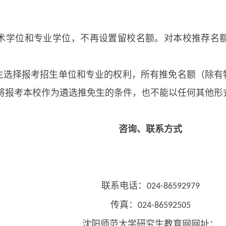
术学位和专业学位，不再设置留校名额。对本校推荐名
主选择报考招生单位和专业的权利，所有推免名额（除有
将报考本校作为遴选推免生的条件，也不能以任何其他形
咨询、联系方式
联系电话：
024-86592979
传真：
024-86592505
沈阳师范大学研究生教育网网址：