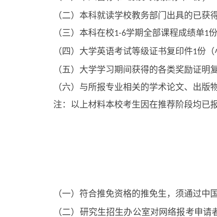
（二）本科就读学校教务部门出具的已获
（三）本科在校
学期全部课程成绩单
1-6
1
（四）大学英语考试等级证书复印件
份（
1
（五）大学学习期间获得的各类奖励证明
（六）与所报专业相关的学术论文、出版
注：以上材料本校考生因在推荐阶段均已
（一）符合推免资格的推免生，须通过中
（二）研究生招生办公室对网络报考申请