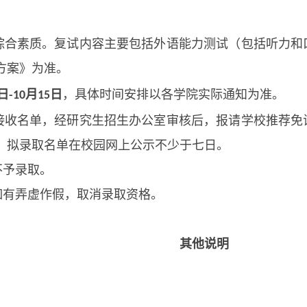
综合素质。复试内容主要包括外语能力测试（包括听力和
方案》为准。
日
月
日
，具体时间安排以各学院实际通知为准。
-10
15
接收名单，经研究生招生办公室审核后，报请学校推荐免
。拟录取名单在校园网上公示不少于七日。
不予录取。
如有弄虚作假，取消录取资格。
其他说明