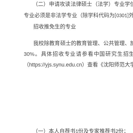
（二）申请攻读法律硕士（法学）专业学
专业必须是非法学专业（除学科代码为
[0301]
招收推免生的专业
我校除教育硕士的教育管理、公共管理、
30%。具体招收专业请参看中国研究生招生信息网
（https://yjs.synu.edu.cn）查看《
（一）本人自荐书
份及专家推荐书
份；
1
2