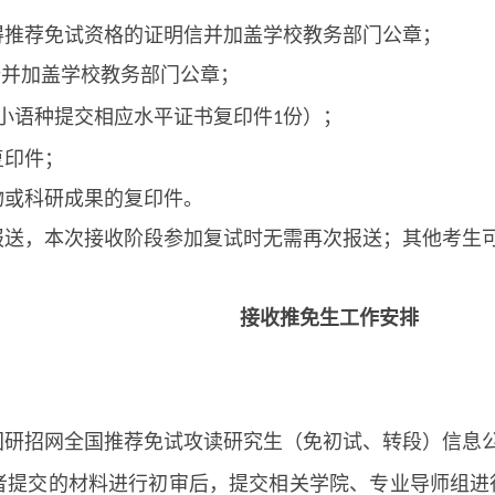
得推荐免试资格的证明信并加盖学校教务部门公章；
份并加盖学校教务部门公章；
小语种提交相应水平证书复印件
份）；
1
复印件；
物或科研成果的复印件。
报送，本次接收阶段参加复试时无需再次报送；其他考生
接收推免生工作安排
国研招网全国推荐免试攻读研究生（免初试、转段）信息
者提交的材料进行初审后，提交相关学院、专业导师组进