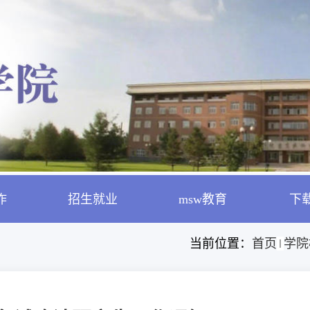
作
招生就业
msw教育
下
当前位置：
首页
学院