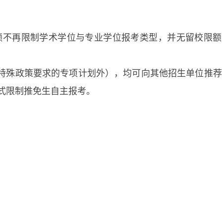
额不再限制学术学位与专业学位报考类型，并无留校限额
特殊政策要求的专项计划外），均可向其他招生单位推荐
式限制推免生自主报考。